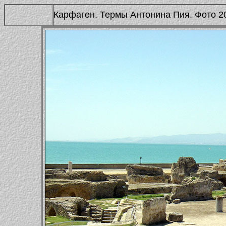
Карфаген. Термы Антонина Пия. Фото 20