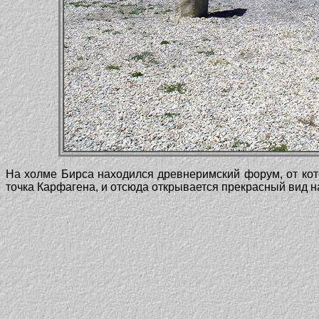
На холме Бирса находился древнеримский форум, от кот
точка Карфагена, и отсюда открывается прекрасный вид н