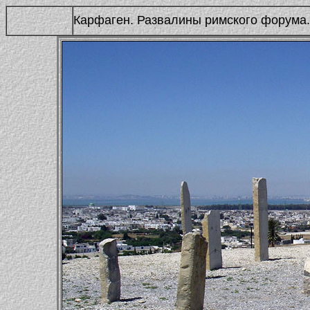
Карфаген. Развалины римского форума.