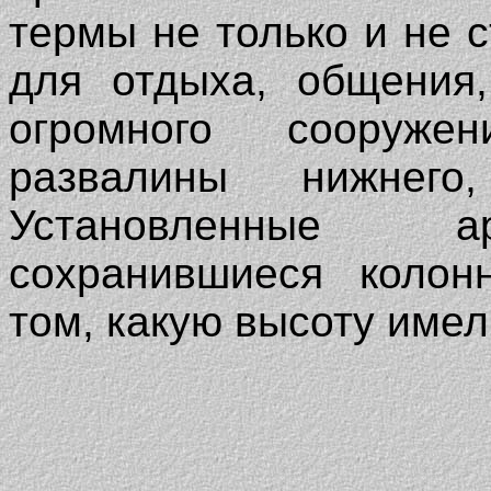
термы не только и не с
для отдыха, общения,
огромного сооруже
развалины нижнего,
Установленные а
сохранившиеся колон
том, какую высоту имел