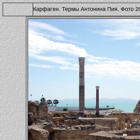
Карфаген. Термы Антонина Пия. Фото 20