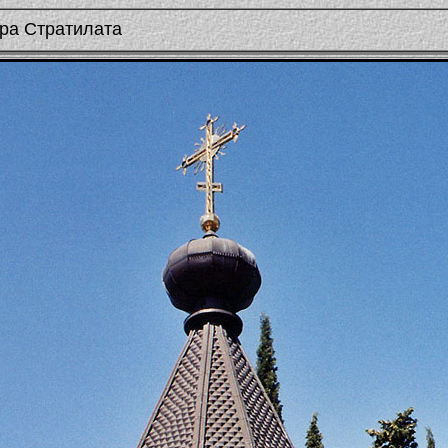
ора Стратилата