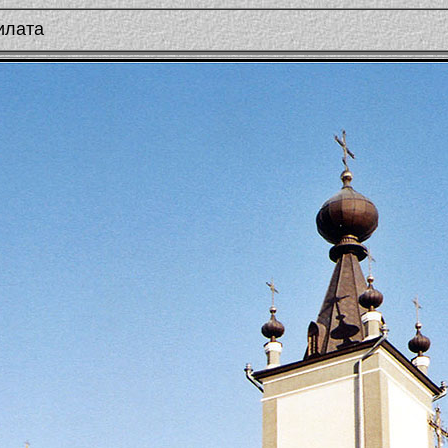
илата