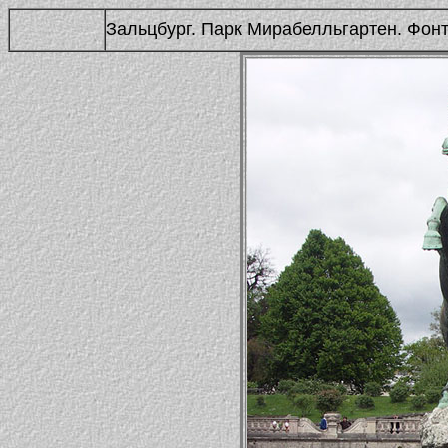
Зальцбург. Парк Мирабелльгартен. Фонт