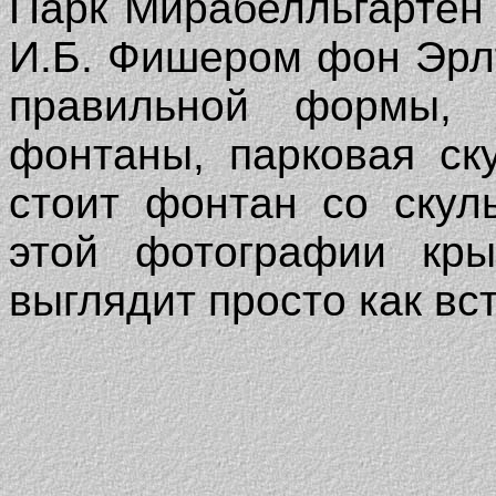
Парк Мирабелльгартен 
И.Б. Фишером фон Эрл
правильной формы, м
фонтаны, парковая ск
стоит фонтан со скул
этой фотографии кры
выглядит просто как в