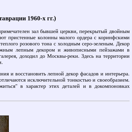
аврации 1960-х гг.)
 примечателен зал бывшей церкви, перекрытый двойным
уют пристенные колонны малого ордера с коринфскими
теплого розового тона с холодным серо-зеленым. Декор
сложным лепным декором и живописными пейзажами в
алерея, доходил до Москвы-реки. Здесь на территории
и.
яния и восстановить лепной декор фасадов и интерьера.
 отличаются исключительной тонкостью и своеобразием.
житься" в характер этих деталей и в докомпоновках