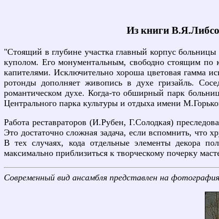
Из книги В.Я.Либсо
"Стоящий в глубине участка главный корпус больницы
куполом. Его монументальным, свободно стоящим по 
капителями. Исключительно хороша цветовая гамма иск
ротонды дополняет живопись в духе гризайль. Сос
романтическом духе. Когда-то обширный парк больниц
Центрального парка культуры и отдыха имени М.Горько
Работа реставраторов (И.Рубен, Г.Солодкая) преследов
Это достаточно сложная задача, если вспомнить, что 
В тех случаях, кода отдельные элементы декора по
максимально приблизиться к творческому почерку масте
Современный вид ансамбля представлен на фотография