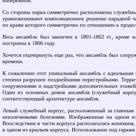
набережной.
Со стороны парка симметрично расположены служебные
уравновешивают композиционное решение парадной ча
по краям которого симметрично по отношению к продо
Весь ансамбль был закончен к 1801-1802 гг., кроме 
построена к 1806 году.
Хочется подчеркнуть еще раз, что ансамбль был соору
времени.
К сожалению этот уникальный ансамбль с идеальным к
степени разрушен позднейшими перестройками. Терри
сооружениями и надстройками дополнительных этажей.
Один из основных домов ансамбля (служебный корпу
соответствующий архитектуре ансамбля.
Левый служебный корпус, расположенный за главным к
неизлечимыми болезнями. Изображенные на одном из
Впоследствии в части корпуса располагалась конюшня,
в одном из крыльев корпуса. Использование под гаражи