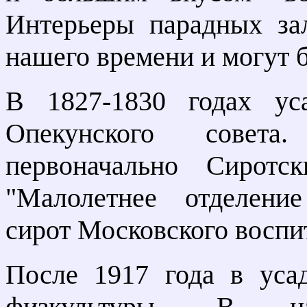
Интерьеры парадных за
нашего времени и могут 
В 1827-1830 годах ус
Опекунского совет
первоначально Сиротс
"Малолетнее отделени
сирот Московского воспи
После 1917 года в уса
физкультуры. В н