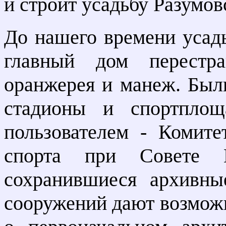
и строит усадьбу Разумов
До нашего времени усад
главный дом перестра
оранжерея и манеж. Был
стадионы и спортплощ
пользователем - Комит
спорта при Совете 
сохранившиеся архивны
сооружений дают возможн