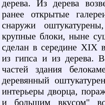
дерева. Из дерева воз
ранее открытые галере
снаружи оштукатурены
крупные блоки, ныне с
сделан в середине XIX 
из гипса и из дерева.
частей здания белокам
деревянный оштукатуре
интерьеры дворца, пора
и большим вкусом" во