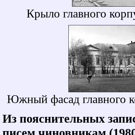
Крыло главного корпу
Южный фасад главного ко
Из пояснительных запис
писем чиновникам (1980-