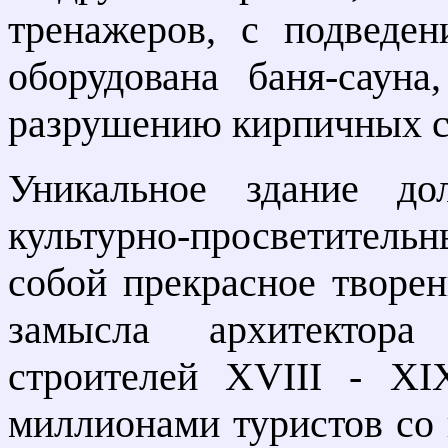
тренажеров, с подведе
оборудована баня-саун
разрушению кирпичных ст
Уникальное здание до
культурно-просветительн
собой прекрасное творен
замысла архитектор
строителей XVIII - XI
миллионами туристов со