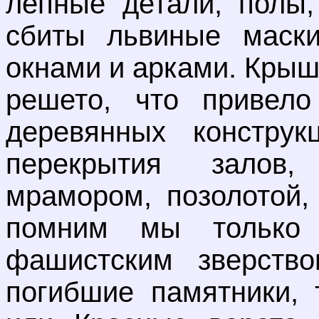
лепные детали, полы,
сбиты львиные маск
окнами и арками. Крыш
решето, что привело
деревянных конструк
перекрытия залов,
мрамором, позолотой,
помним мы только
фашистским зверство
погибшие памятники, 