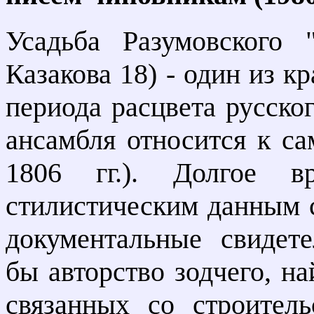
Усадьба Разумовского 
Казакова 18) - один из 
периода расцвета русско
ансамбля относится к са
1806 гг.). Долгое в
стилистическим данным с
документальные свидете
бы авторство зодчего, н
связанных со строитель