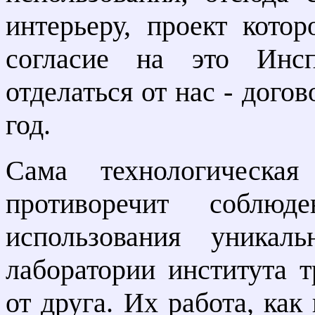
интерьеру, проект котор
согласие на это Инсп
отделаться от нас - дого
год.
Сама технологическ
противоречит соблюд
использования уникал
лаборатории института 
от друга. Их работа, как