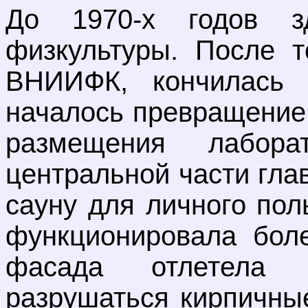
До 1970-х годов з
физкультуры. После т
ВНИИФК, кончилась 
началось превращение
размещения лабо
центральной части гла
сауну для личного пол
функционировала боле
фасада отлетела 
разрушаться кирпичны