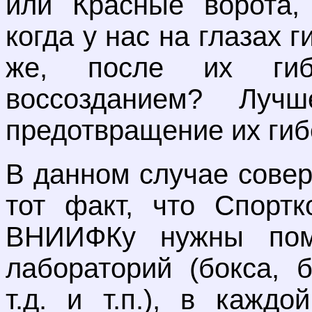
или Красные ворота,
когда у нас на глазах 
же, после их ги
воссозданием? Луч
предотвращение их гиб
В данном случае сове
тот факт, что Спортк
ВНИИФКу нужны пом
лабораторий (бокса, 
т.д. и т.п.), в кажд