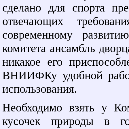
сделано для спорта пр
отвечающих требован
современному развити
комитета ансамбль дворца
никакое его приспособл
ВНИИФКу удобной работ
использования.
Необходимо взять у Ком
кусочек природы в г