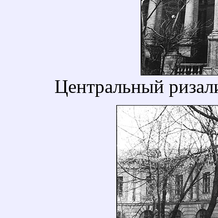
Центральный ризали