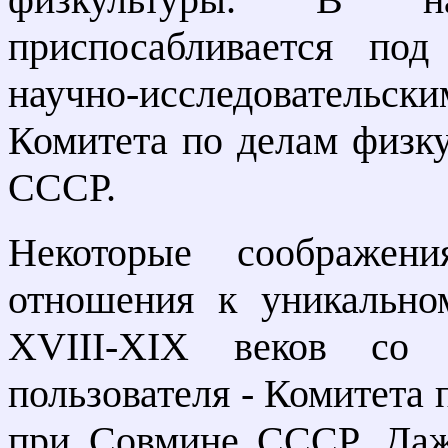
приспосабливается по
научно-исследовательс
Комитета по делам физк
СССР.
Некоторые соображени
отношения к уникально
XVIII-XIX веков со 
пользователя - Комитета 
при Совмине СССР. Даж