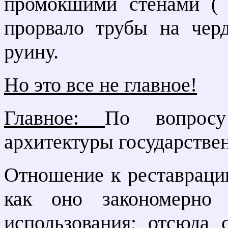
промокшими стенами (
прорвало трубы на черд
руину.
Но это все не главное!
Главное:
По вопросу
архитектуры государствен
Отношение к реставрации
как оно закономерно 
использования; отсюда 