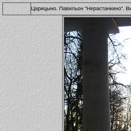
Царицыно. Павильон "Нерастанкино". В