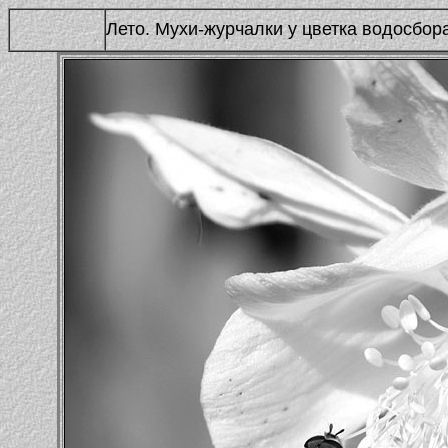
Лето. Мухи-журчалки у цветка водосбор