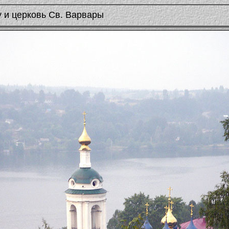
у и церковь Св. Варвары