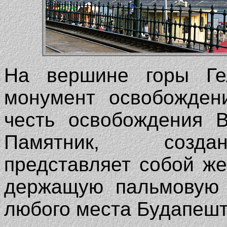
На вершине горы Гел
монумент освобожден
честь освобождения В
Памятник, созда
представляет собой ж
держащую пальмовую 
любого места Будапеш