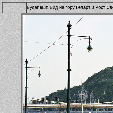
Будапешт. Вид на гору Геларт и мост С