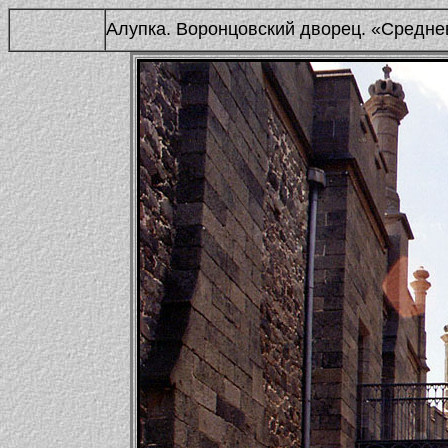
Алупка. Воронцовский дворец. «Средне