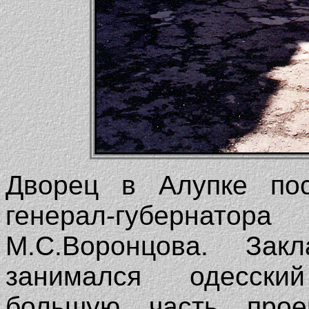
Дворец в Алупке пос
генерал-губернатор
М.С.Воронцова. Зак
занимался одесски
большую часть прое