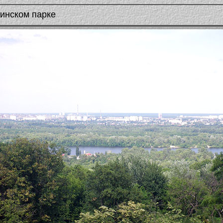
инском парке