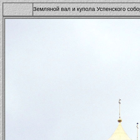
Земляной вал и купола Успенского собо