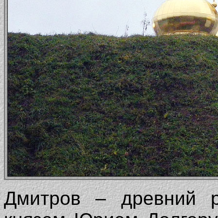
Дмитров – древний р