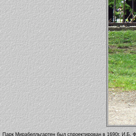
Парк Мирабелльгартен был спроектирован в 1690г. И.Б. 