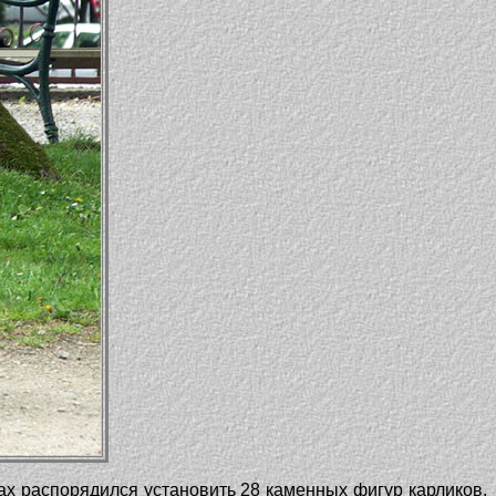
ах распорядился установить 28 каменных фигур карликов,