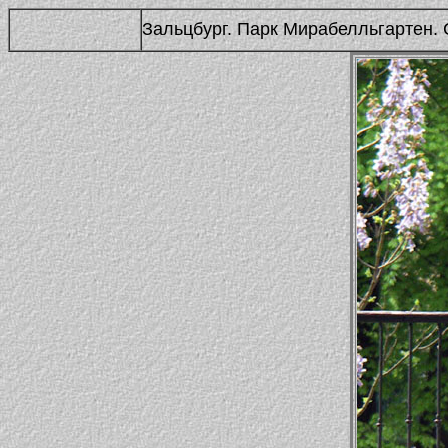
Зальцбург. Парк Мирабелльгартен. 