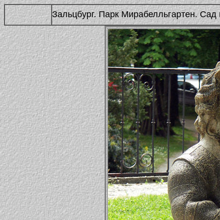
Зальцбург. Парк Мирабелльгартен. Сад