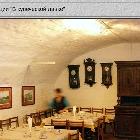
ции "В купеческой лавке"