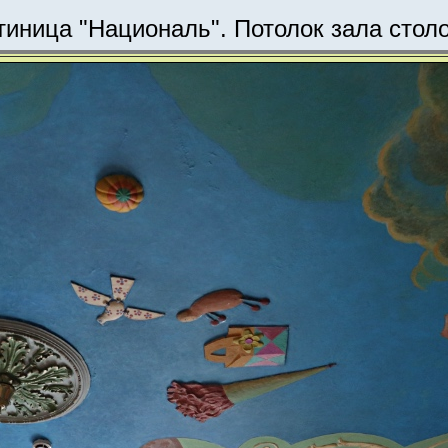
тиница "Националь". Потолок зала стол