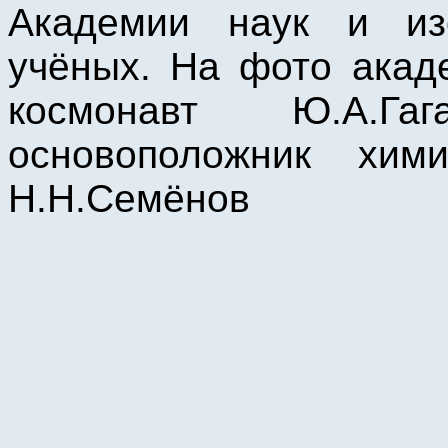
Академии наук и из
учёных. На фото акад
космонавт Ю.А.Г
основоположник хим
Н.Н.Семёнов