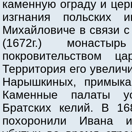
каменную ограду и цер
изгнания польских и
Михайловиче в связи 
(1672г.) монасты
покровительством ц
Территория его увелич
Нарышкиных, примыка
Каменные палаты у
Братских келий. В 16
похоронили Ивана 