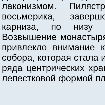
лаконизмом. Пиляст
восьмерика, завер
карниза, по низу к
Возвышение монастыря 
привлекло внимание к
собора, которая стала 
ряда центрических хра
лепестковой формой пл