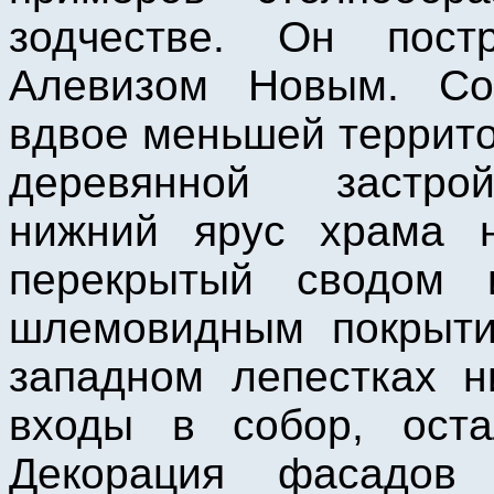
зодчестве. Он пост
Алевизом Новым. Со
вдвое меньшей террит
деревянной застрой
нижний ярус храма н
перекрытый сводом 
шлемовидным покрыти
западном лепестках н
входы в собор, оста
Декорация фасадов 