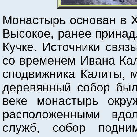
Монастырь основан в X
Высокое, ранее прина
Кучке. Источники свя
со временем Ивана Кал
сподвижника Калиты, м
деревянный собор был
веке монастырь окру
расположенными вдо
служб, собор подни