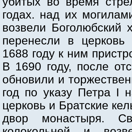
убитых во время стре
годах. над их могилам
возвели Боголюбский 
перенесли в церковь
1688 году к ним пристр
В 1690 году, после от
обновили и торжествен
год по указу Петра I 
церковь и Братские к
двор монастыря. Св
колокольней и возв