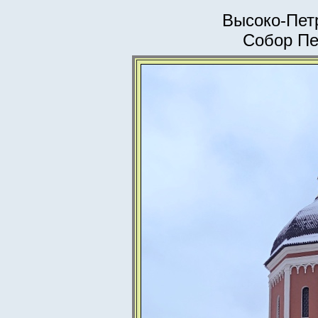
Высоко-Пет
Собор Пе