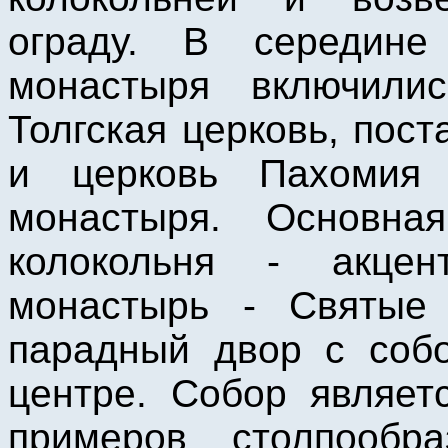
ограду. В середине
монастыря включили
Толгская церковь, пос
и церковь Пахомия 
монастыря. Основна
колокольня - акце
монастырь - Святые 
парадный двор с соб
центре. Собор являет
примеров столпообр