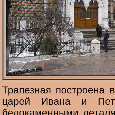
Трапезная построена в
царей Ивана и Пет
белокаменными деталя