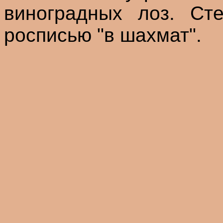
виноградных лоз. Ст
росписью "в шахмат".