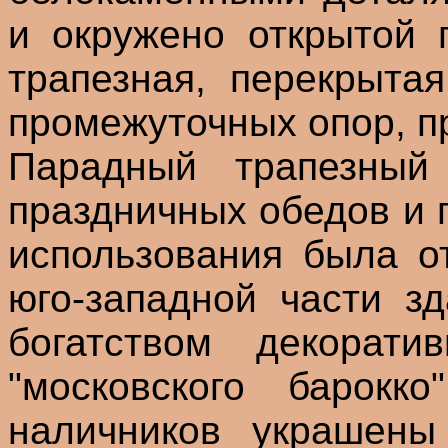
и окружено открытой 
трапезная, перекрыта
промежуточных опор, п
Парадный трапезный
праздничных обедов и 
использования была о
юго-западной части з
богатством декорати
"московского барокк
наличников украшены