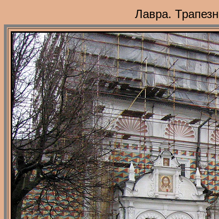
Лавра. Трапезн