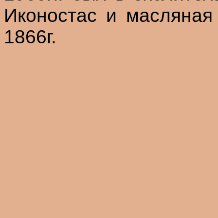
Иконостас и масляная
1866г.