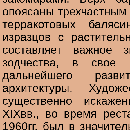
опоясаны трехчастным
терракотовых баляс
изразцов с раститель
составляет важное з
зодчества, в свое
дальнейшего разви
архитектуры. Худож
существенно искажен
XIXвв., во время рес
1960гг. был в значите