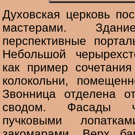
Духовская церковь пос
мастерами. Здан
перспективные портал
Небольшой черырехст
как пример сочетания
колокольни, помещенн
Звонница отделена о
сводом. Фасады че
пучковыми лопатка
закомарами. Верх ба