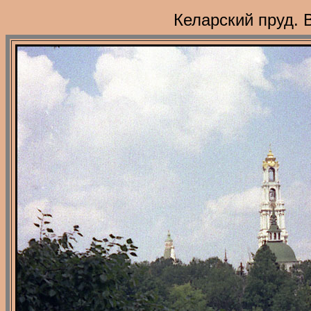
Келарский пруд. В