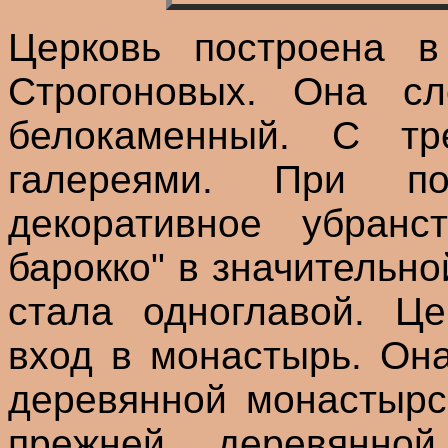
Церковь построена в 
Строгоновых. Она сл
белокаменный. С тр
галереями. При по
декоративное убранс
барокко" в значительно
стала одноглавой. Ц
вход в монастырь. Он
деревянной монастырс
прежней деревянно