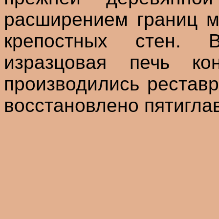
расширением границ м
крепостных стен. 
изразцовая печь ко
производились рестав
восстановлено пятигла