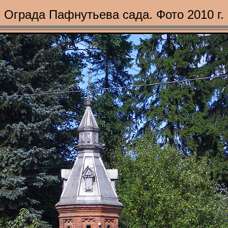
Ограда Пафнутьева сада. Фото 2010 г.