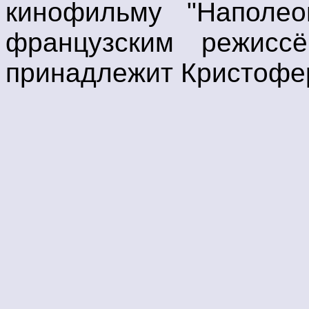
кинофильму "Наполео
французским режиссё
принадлежит Кристофер