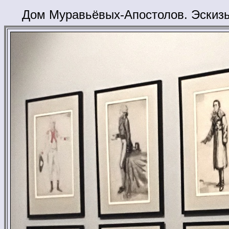
Дом Муравьёвых-Апостолов. Эскизы