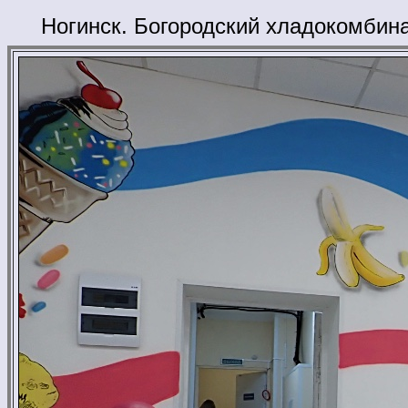
Ногинск. Богородский хладокомбина