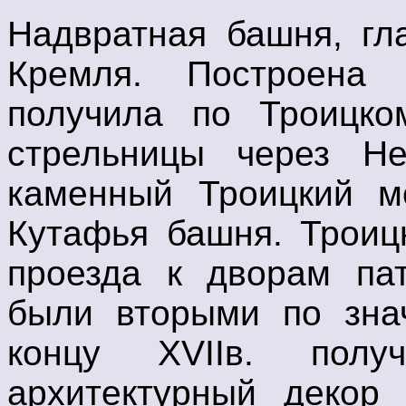
Надвратная башня, гл
Кремля. Построена 
получила по Троицко
стрельницы через Н
каменный Троицкий м
Кутафья башня. Троиц
проезда к дворам пат
были вторыми по зна
концу XVIIв. пол
архитектурный декор