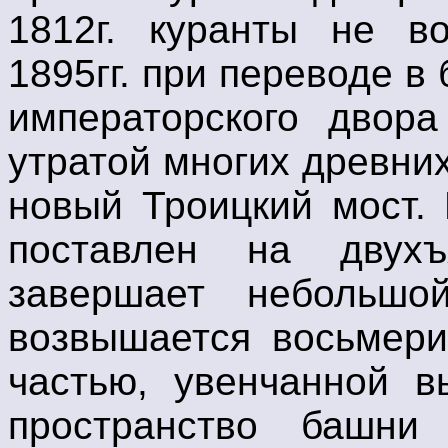
1812г. куранты не во
1895гг. при переводе 
императорского двор
утратой многих древних
новый Троицкий мост.
поставлен на двух
завершает небольшо
возвышается восьмери
частью, увенчанной в
пространство башни