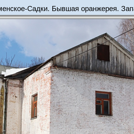
менское-Садки. Бывшая оранжерея. Зап