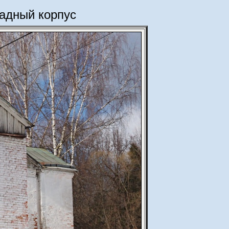
адный корпус