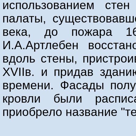
использованием сте
палаты, существовавш
века, до пожара 16
И.А.Артлебен восста
вдоль стены, пристро
XVIIв. и придав здани
времени. Фасады полу
кровли были распис
приобрело название "те