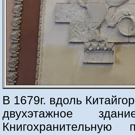
В 1679г. вдоль Китайго
двухэтажное зда
Книгохранительную