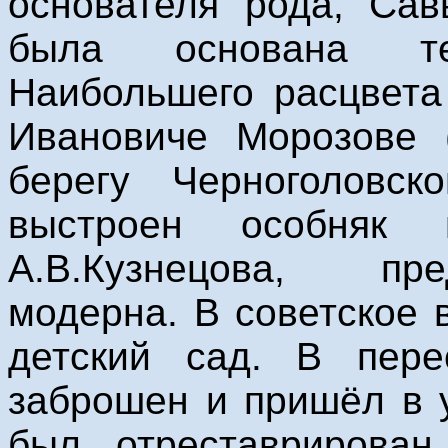
основателя рода, Сав
была основана тек
Наибольшего расцвета
Ивановиче Морозове (
берегу Черноголовс
выстроен особняк 
А.В.Кузнецова, пре
модерна. В советское
детский сад. В пер
заброшен и пришёл в у
был отреставрирова