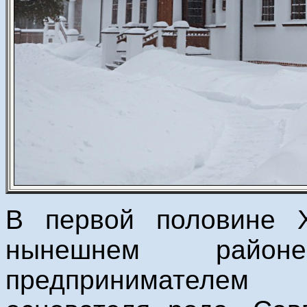
В первой половине X
нынешнем район
предпринимателем