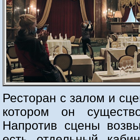
Ресторан с залом и сце
котором он существ
Напротив сцены возвы
есть отдельный кабин