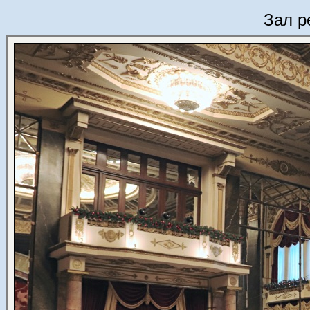
Зал р