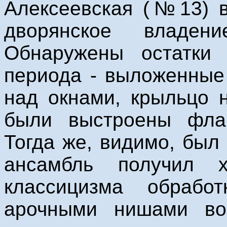
Алексеевская (№13) в 
дворянское владе
Обнаружены остатки 
периода - выложенные
над окнами, крыльцо 
были выстроены фла
Тогда же, видимо, был
ансамбль получил х
классицизма обрабо
арочными нишами во