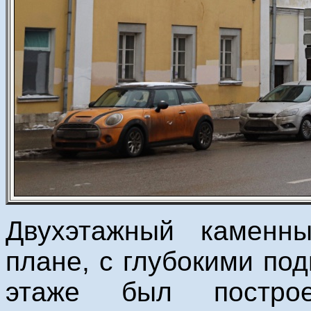
Двухэтажный каменн
плане, с глубокими по
этаже был постр