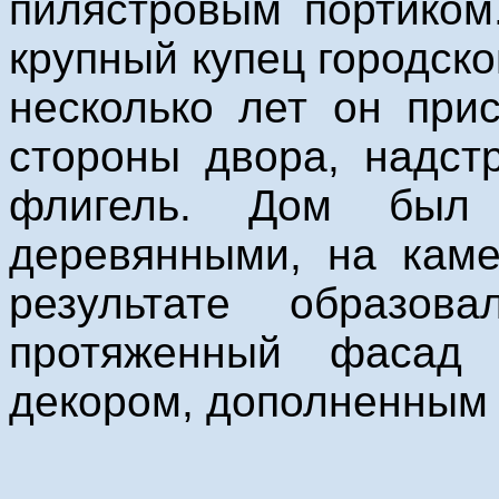
пилястровым портиком
крупный купец городско
несколько лет он при
стороны двора, надст
флигель. Дом был
деревянными, на каме
результате образов
протяженный фасад 
декором, дополненным 