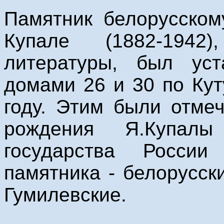
Памятник белорусском
Купале (1882-1942)
литературы, был ус
домами 26 и 30 по Кут
году. Этим были отме
рождения Я.Купал
государства Росси
памятника - белорусск
Гумилевские.