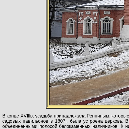
В конце XVIIIв. усадьба принадлежала Репниным, которые
садовых павильонов в 1807г. была устроена церковь. В
объединенными полосой белокаменных наличников. К н