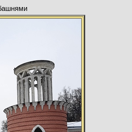
 башнями