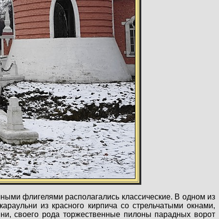
очными флигелями располагались классические. В одном из
караульни из красного кирпича со стрельчатыми окнами,
ни, своего рода торжественные пилоны парадных ворот