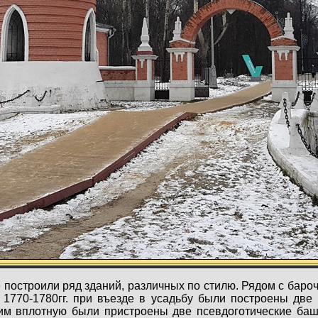
 построили ряд зданий, различных по стилю. Рядом с бар
 1770-1780гг. при въезде в усадьбу были построены две 
им вплотную были пристроены две псевдоготические баш