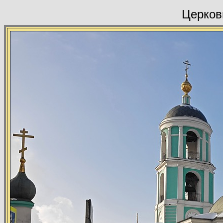
Церков