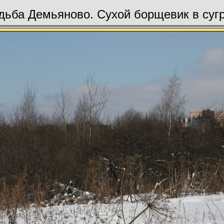
дьба Демьяново. Сухой борщевик в суг