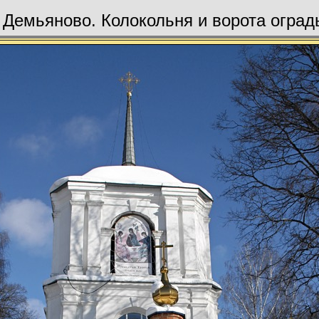
 Демьяново. Колокольня и ворота оград