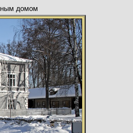
авным домом