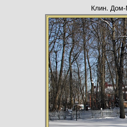
Клин. Дом-