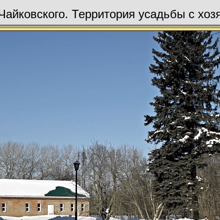
Чайковского. Территория усадьбы с хоз