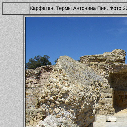
Карфаген. Термы Антонина Пия. Фото 20