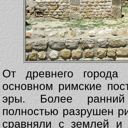
От древнего города 
основном римские пос
эры. Более ранний
полностью разрушен ри
сравняли с землей и 