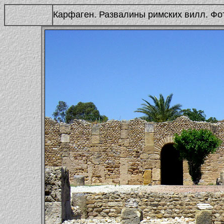
Карфаген. Развалины римских вилл. Фот