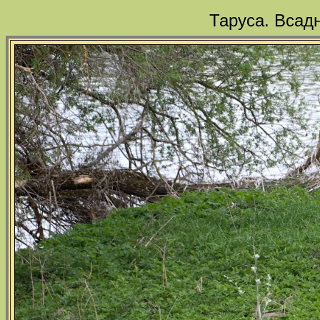
Таруса. Всад