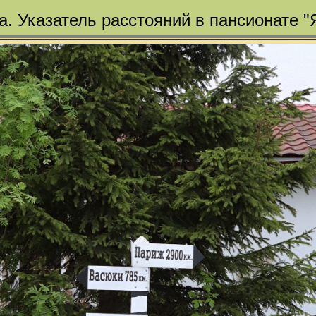
а. Указатель расстояний в пансионате "