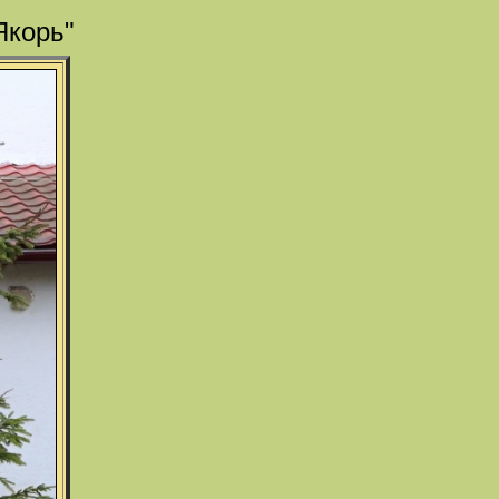
Якорь"