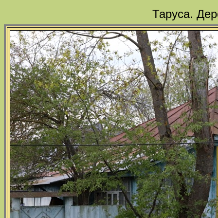
Таруса. Де