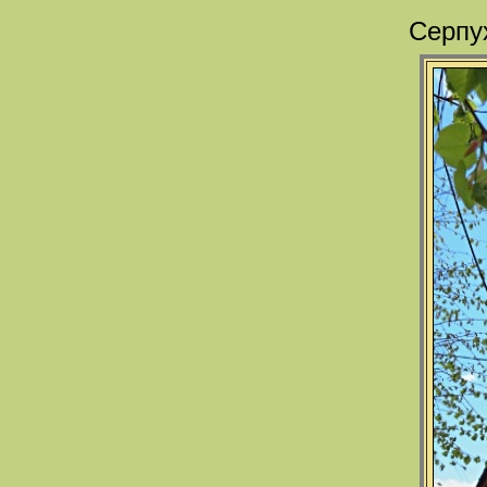
Серпу