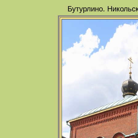
Бутурлино. Никольс