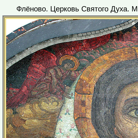
Флёново. Церковь Святого Духа. М