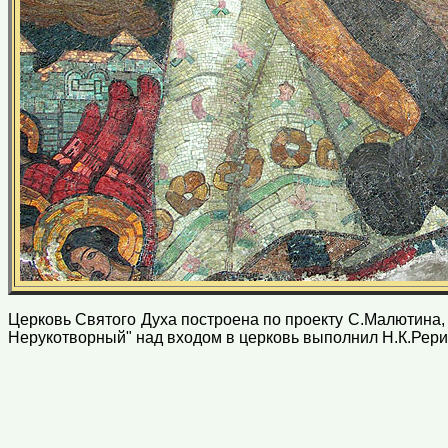
Церковь Святого Духа построена по проекту С.Малютина,
Нерукотворный" над входом в церковь выполнил Н.К.Рери