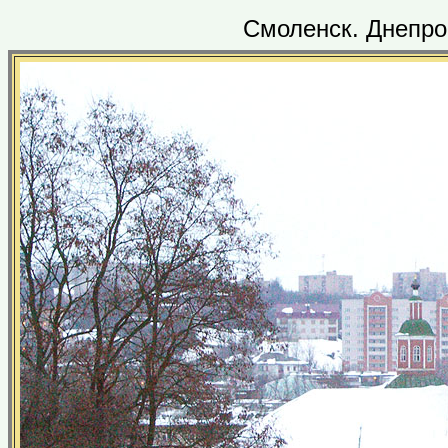
Смоленск. Днепров